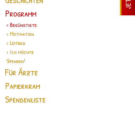
Programm
Begünstigte
Motivation
Leitbild
Ich möchte
Spenden!
Für Ärzte
Papierkram
Spendenliste